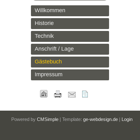
Willkommen
Historie
Technik
Anschrift / Lage
Gästebuch
Impressum
Powered by
CMSimple
| Template:
ge-webdesign.de
|
Login